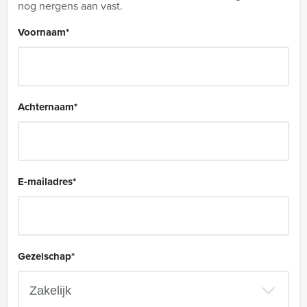
nog nergens aan vast.
Voornaam
*
Achternaam
*
E-mailadres
*
Gezelschap
*