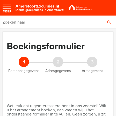
AmersfoortExcursies.nl
Sterke groepsuitjes in Amersfoort!
MENU
Boekingsformulier
1
2
3
Persoonsgegevens
Adresgegevens
Arrangement
Wat leuk dat u geïnteresseerd bent in ons voorstel! Wilt
u het arrangement boeken, dan vragen wij u het
onderstaande formulier in te vullen. Geen zorgen, u zit