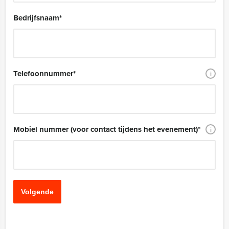
Bedrijfsnaam
*
Telefoonnummer
*
i
Mobiel nummer (voor contact tijdens het evenement)
*
i