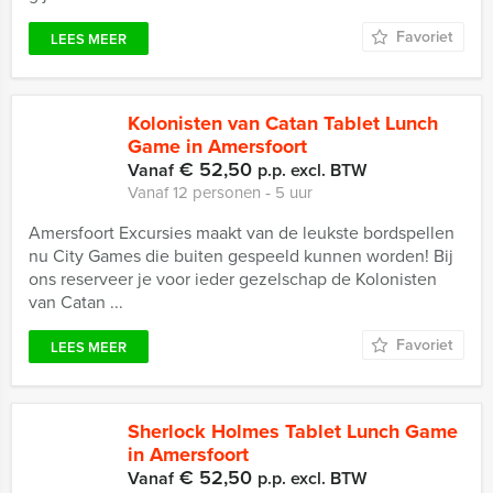
Favoriet
LEES MEER
Kolonisten van Catan Tablet Lunch
Game in Amersfoort
€ 52,50
Vanaf
p.p. excl. BTW
Vanaf 12 personen ‐ 5 uur
Amersfoort Excursies maakt van de leukste bordspellen
nu City Games die buiten gespeeld kunnen worden! Bij
ons reserveer je voor ieder gezelschap de Kolonisten
van Catan ...
Favoriet
LEES MEER
Sherlock Holmes Tablet Lunch Game
in Amersfoort
€ 52,50
Vanaf
p.p. excl. BTW