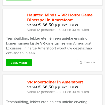
Haunted Minds – VR Horror Game
Dinerspel in Amersfoort
€ 66,50
Vanaf
p.p. excl. BTW
Vanaf 12 personen ‐ 3 uur en 30 minuten
Teambuilding, lekker eten én een unieke ervaring
komen samen bij de VR-dinergames van Amersfoort
Excursies. In hartje Amersfoort wordt uw gezelschap
ontvangen in een ...
Favoriet
LEES MEER
VR Moorddiner in Amersfoort
€ 66,50
Vanaf
p.p. excl. BTW
Vanaf 12 personen ‐ 3 uur en 30 minuten
Teambuilding, lekker eten én een unieke ervaring