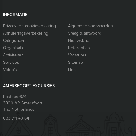
INFORMATIE
Privacy- en cookieverklaring
Algemene voorwaarden
Annuleringsverzekering
Vraag & antwoord
Categorieēn
Nieuwsbrief
Organisatie
Referenties
Activiteiten
Vacatures
Services
Sitemap
Video’s
Links
AMERSFOORT EXCURSIES
Postbus 674
3800 AR
Amersfoort
The Netherlands
033 711 43 64