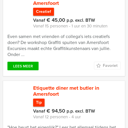
Amersfoort
Creatief
€ 45,00
Vanaf
p.p. excl. BTW
Vanaf 15 personen ‐ 1 uur en 30 minuten
Even samen met vrienden of collega's iets creatiefs
doen? De workshop Graffiti spuiten van Amersfoort
Excursies maakt echte Graffitikunstenaars van jullie.
Onder ...
Favoriet
LEES MEER
Etiquette diner met butler in
Amersfoort
Tip
€ 94,50
Vanaf
p.p. excl. BTW
Vanaf 12 personen ‐ 4 uur
"Hoe heurt het eigenlijk?" Leer het allemaal tijdens het