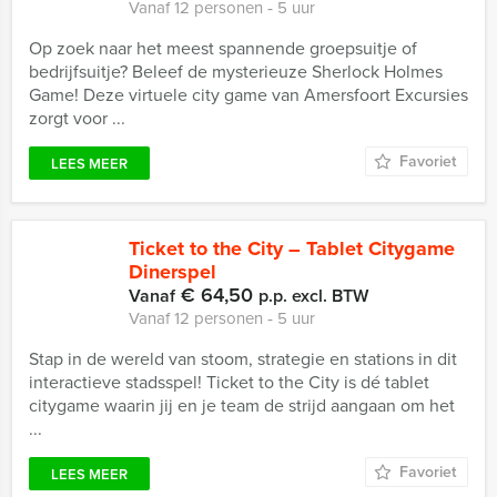
Vanaf 12 personen ‐ 5 uur
Op zoek naar het meest spannende groepsuitje of
bedrijfsuitje? Beleef de mysterieuze Sherlock Holmes
Game! Deze virtuele city game van Amersfoort Excursies
zorgt voor ...
Favoriet
LEES MEER
Ticket to the City – Tablet Citygame
Dinerspel
€ 64,50
Vanaf
p.p. excl. BTW
Vanaf 12 personen ‐ 5 uur
Stap in de wereld van stoom, strategie en stations in dit
interactieve stadsspel! Ticket to the City is dé tablet
citygame waarin jij en je team de strijd aangaan om het
...
Favoriet
LEES MEER