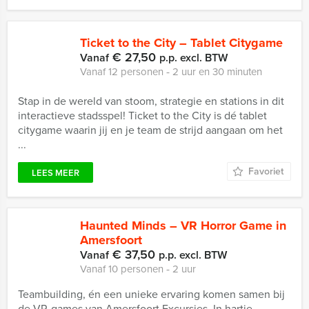
Ticket to the City – Tablet Citygame
€ 27,50
Vanaf
p.p. excl. BTW
Vanaf 12 personen ‐ 2 uur en 30 minuten
Stap in de wereld van stoom, strategie en stations in dit
interactieve stadsspel! Ticket to the City is dé tablet
citygame waarin jij en je team de strijd aangaan om het
...
Favoriet
LEES MEER
Haunted Minds – VR Horror Game in
Amersfoort
€ 37,50
Vanaf
p.p. excl. BTW
Vanaf 10 personen ‐ 2 uur
Teambuilding, én een unieke ervaring komen samen bij
de VR-games van Amersfoort Excursies. In hartje