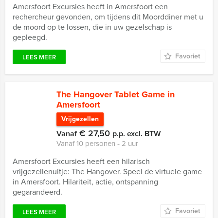
Amersfoort Excursies heeft in Amersfoort een
rechercheur gevonden, om tijdens dit Moorddiner met u
de moord op te lossen, die in uw gezelschap is
gepleegd.
Favoriet
LEES MEER
The Hangover Tablet Game in
Amersfoort
Vrijgezellen
€ 27,50
Vanaf
p.p. excl. BTW
Vanaf 10 personen ‐ 2 uur
Amersfoort Excursies heeft een hilarisch
vrijgezellenuitje: The Hangover. Speel de virtuele game
in Amersfoort. Hilariteit, actie, ontspanning
gegarandeerd.
Favoriet
LEES MEER