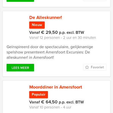
De Alleskunner!
Nieuw
€ 29,50
Vanaf
p.p. excl. BTW
Vanaf 12 personen ‐ 2 uur en 30 minuten
Geïnspireerd door de spectaculaire, gelijknamige
spelshow presenteert Amersfoort Excursies: De
alleskunner! in Amersfoort!
Favoriet
LEES MEER
Moorddiner in Amersfoort
Populair
€ 64,50
Vanaf
p.p. excl. BTW
Vanaf 10 personen ‐ 4 uur