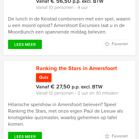
€ 56,50
Vanaf
p.p. excl. BTW
Vanaf 10 personen ‐ 4 uur
De lunch in de Keistad combineren met een spel, waarin
u een moord oplost? Amersfoort Excursies laat u in de
Moordlunch een spannende middag beleven.
Favoriet
LEES MEER
Ranking the Stars in Amersfoort
Quiz
€ 27,50
Vanaf
p.p. excl. BTW
Vanaf 12 personen ‐ 2 uur en 30 minuten
Hilarische spelshow in Amersfoort beleven? Speel
Ranking the Stars, met onze eigen Paul de Leeuw als
knotsgekke quizmaster, waarbij geheimen op tafel
komen.
Favoriet
LEES MEER