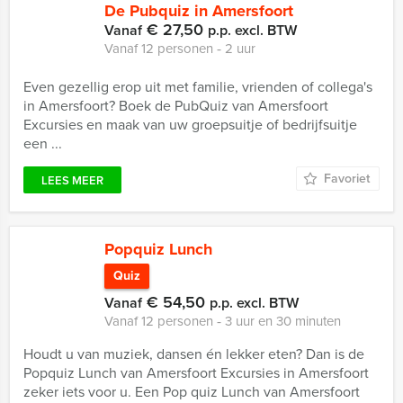
De Pubquiz in Amersfoort
€ 27,50
Vanaf
p.p. excl. BTW
Vanaf 12 personen ‐ 2 uur
Even gezellig erop uit met familie, vrienden of collega's
in Amersfoort? Boek de PubQuiz van Amersfoort
Excursies en maak van uw groepsuitje of bedrijfsuitje
een ...
Favoriet
LEES MEER
Popquiz Lunch
Quiz
€ 54,50
Vanaf
p.p. excl. BTW
Vanaf 12 personen ‐ 3 uur en 30 minuten
Houdt u van muziek, dansen én lekker eten? Dan is de
Popquiz Lunch van Amersfoort Excursies in Amersfoort
zeker iets voor u. Een Pop quiz Lunch van Amersfoort