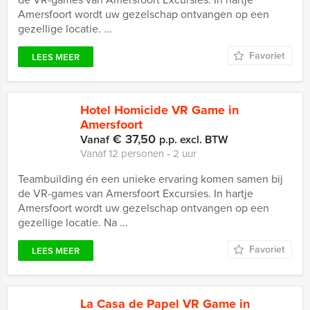
Amersfoort wordt uw gezelschap ontvangen op een
gezellige locatie. ...
Favoriet
LEES MEER
Hotel Homicide VR Game in
Amersfoort
€ 37,50
Vanaf
p.p. excl. BTW
Vanaf 12 personen ‐ 2 uur
Teambuilding én een unieke ervaring komen samen bij
de VR-games van Amersfoort Excursies. In hartje
Amersfoort wordt uw gezelschap ontvangen op een
gezellige locatie. Na ...
Favoriet
LEES MEER
La Casa de Papel VR Game in