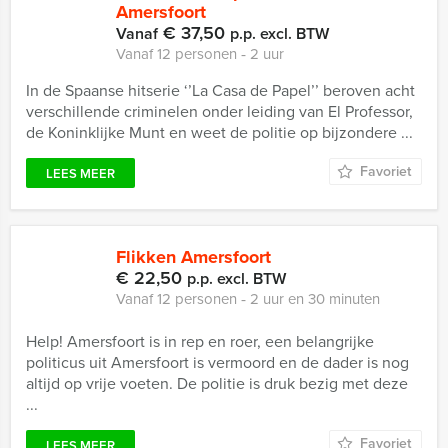
Amersfoort
€ 37,50
Vanaf
p.p. excl. BTW
Vanaf 12 personen ‐ 2 uur
In de Spaanse hitserie ‘’La Casa de Papel’’ beroven acht
verschillende criminelen onder leiding van El Professor,
de Koninklijke Munt en weet de politie op bijzondere ...
Favoriet
LEES MEER
Flikken Amersfoort
€ 22,50
p.p. excl. BTW
Vanaf 12 personen ‐ 2 uur en 30 minuten
Help! Amersfoort is in rep en roer, een belangrijke
politicus uit Amersfoort is vermoord en de dader is nog
altijd op vrije voeten. De politie is druk bezig met deze
...
Favoriet
LEES MEER