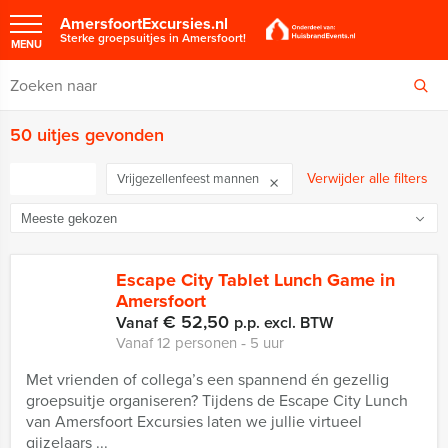
AmersfoortExcursies.nl
Sterke groepsuitjes in Amersfoort!
MENU
50 uitjes gevonden
FILTER
Verwijder alle filters
Vrijgezellenfeest mannen
Escape City Tablet Lunch Game in
Amersfoort
€ 52,50
Vanaf
p.p. excl. BTW
Vanaf 12 personen ‐ 5 uur
Met vrienden of collega’s een spannend én gezellig
groepsuitje organiseren? Tijdens de Escape City Lunch
van Amersfoort Excursies laten we jullie virtueel
gijzelaars ...