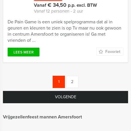
€ 34,50
Vanaf
p.p. excl. BTW
Vanaf 12 personen ‐ 2 uur
De Pain Game is een uniek spelprogramma dat al in
geuren en kleuren te zien is op Tv maar nu ook gewoon
in centrum Amersfoort te organiseren is! Ga met
vrienden of ...
Favoriet
LEES MEER
1
2
VOLGENDE
Vrijgezellenfeest mannen Amersfoort