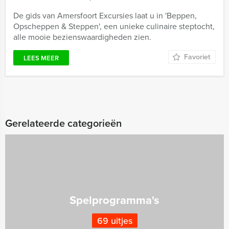
De gids van Amersfoort Excursies laat u in 'Beppen,
Opscheppen & Steppen', een unieke culinaire steptocht,
alle mooie bezienswaardigheden zien.
Favoriet
LEES MEER
Gerelateerde categorieën
Spelprogramma's
69 uitjes