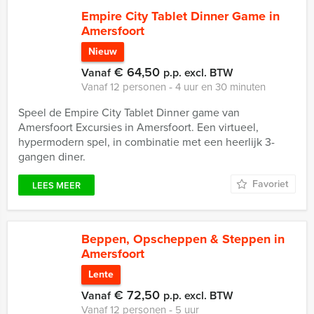
Empire City Tablet Dinner Game in
Amersfoort
Nieuw
€ 64,50
Vanaf
p.p. excl. BTW
Vanaf 12 personen ‐ 4 uur en 30 minuten
Speel de Empire City Tablet Dinner game van
Amersfoort Excursies in Amersfoort. Een virtueel,
hypermodern spel, in combinatie met een heerlijk 3-
gangen diner.
Favoriet
LEES MEER
Beppen, Opscheppen & Steppen in
Amersfoort
Lente
€ 72,50
Vanaf
p.p. excl. BTW
Vanaf 12 personen ‐ 5 uur