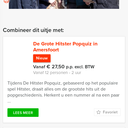
Bekijk printbare versie
Combineer dit uitje met:
De Grote Hitster Popquiz in
Amersfoort
Nieuw
€ 27,50
Vanaf
p.p. excl. BTW
Vanaf 12 personen ‐ 2 uur
Tijdens De Hitster Popquiz, gebaseerd op het populaire
spel Hitster, draait alles om de grootste hits uit de
popgeschiedenis. Herkent u een nummer al na een paar
...
Favoriet
LEES MEER