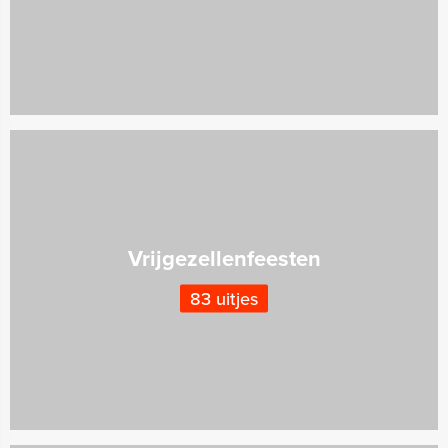
Vrijgezellenfeesten
83 uitjes