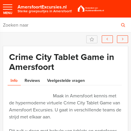
AmersfoortExcursies.nl
Sterke groepsuitjes in Amersfoort!
MENU
Crime City Tablet Game in
Amersfoort
Info
Reviews
Veelgestelde vragen
Maak in Amersfoort kennis met
de hypermoderne virtuele Crime City Tablet Game van
Amersfoort Excursies. U gaat in verschillende teams de
strijd met elkaar aan.
Dit zult u doen met behulp van tablets en portofoons,