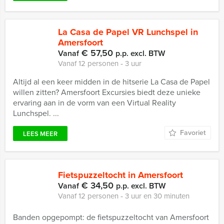
La Casa de Papel VR Lunchspel in
Amersfoort
€ 57,50
Vanaf
p.p. excl. BTW
Vanaf 12 personen ‐ 3 uur
Altijd al een keer midden in de hitserie La Casa de Papel
willen zitten? Amersfoort Excursies biedt deze unieke
ervaring aan in de vorm van een Virtual Reality
Lunchspel. ...
Favoriet
LEES MEER
Fietspuzzeltocht in Amersfoort
€ 34,50
Vanaf
p.p. excl. BTW
Vanaf 12 personen ‐ 3 uur en 30 minuten
Banden opgepompt: de fietspuzzeltocht van Amersfoort