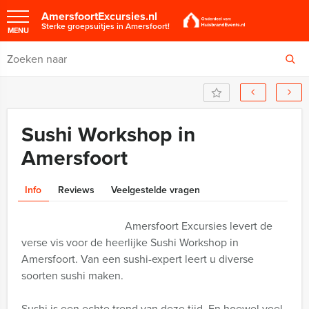
AmersfoortExcursies.nl
Sterke groepsuitjes in Amersfoort!
MENU
Sushi Workshop in
Amersfoort
Info
Reviews
Veelgestelde vragen
Amersfoort Excursies levert de
verse vis voor de heerlijke Sushi Workshop in
Amersfoort. Van een sushi-expert leert u diverse
soorten sushi maken.
Sushi is een echte trend van deze tijd. En hoewel veel