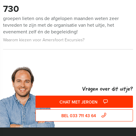
730
groepen lieten ons de afgelopen maanden weten zeer
tevreden te zijn met de organisatie van het uitje, het
evenement zelf én de begeleiding!
Waarom kiezen voor Amersfoort Excursies?
Vragen over dit uitje?
CHAT MET JEROEN
BEL 033 711 43 64