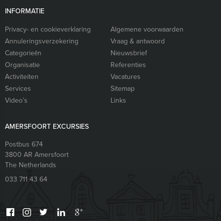
INFORMATIE
Privacy- en cookieverklaring
Algemene voorwaarden
Annuleringsverzekering
Vraag & antwoord
Categorieēn
Nieuwsbrief
Organisatie
Referenties
Activiteiten
Vacatures
Services
Sitemap
Video’s
Links
AMERSFOORT EXCURSIES
Postbus 674
3800 AR
Amersfoort
The Netherlands
033 711 43 64