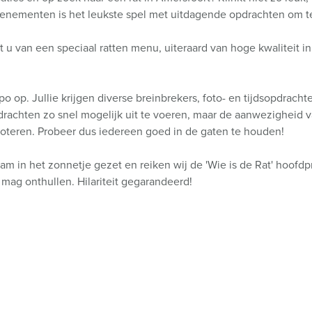
enementen is het leukste spel met uitdagende opdrachten om te 
 u van een speciaal ratten menu, uiteraard van hoge kwaliteit in 
 op. Jullie krijgen diverse breinbrekers, foto- en tijdsopdrachten
achten zo snel mogelijk uit te voeren, maar de aanwezigheid van
boteren. Probeer dus iedereen goed in de gaten te houden!
am in het zonnetje gezet en reiken wij de 'Wie is de Rat' hoofdpri
 mag onthullen. Hilariteit gegarandeerd!