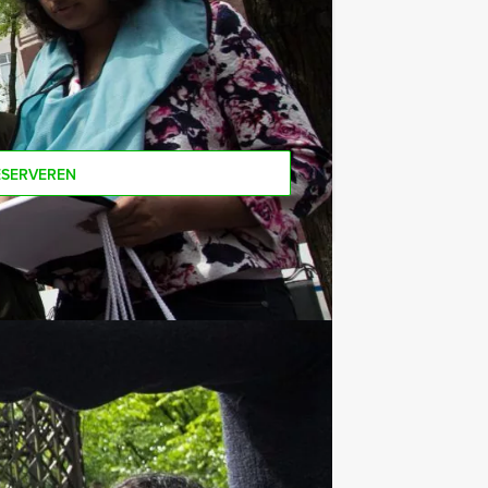
male aantal te betalen, kunt u ook
ESERVEREN