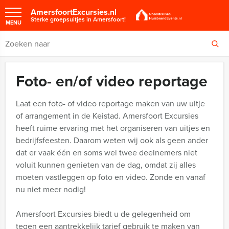
AmersfoortExcursies.nl
Sterke groepsuitjes in Amersfoort!
MENU
Foto- en/of video reportage
Laat een foto- of video reportage maken van uw uitje
of arrangement in de Keistad. Amersfoort Excursies
heeft ruime ervaring met het organiseren van uitjes en
bedrijfsfeesten. Daarom weten wij ook als geen ander
dat er vaak één en soms wel twee deelnemers niet
voluit kunnen genieten van de dag, omdat zij alles
moeten vastleggen op foto en video. Zonde en vanaf
nu niet meer nodig!
Amersfoort Excursies biedt u de gelegenheid om
tegen een aantrekkelijk tarief gebruik te maken van