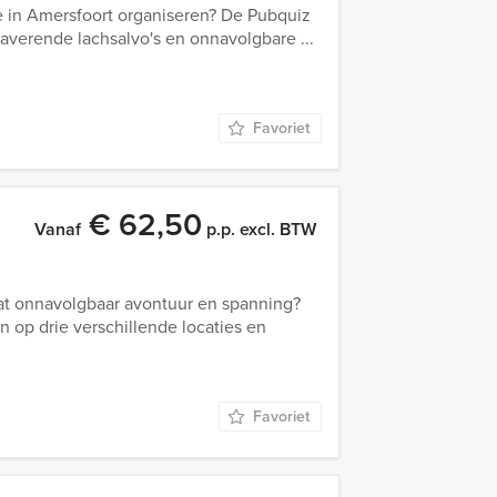
je in Amersfoort organiseren? De Pubquiz
daverende lachsalvo's en onnavolgbare ...
Favoriet
€ 62,50
Vanaf
p.p. excl. BTW
at onnavolgbaar avontuur en spanning?
n op drie verschillende locaties en
Favoriet