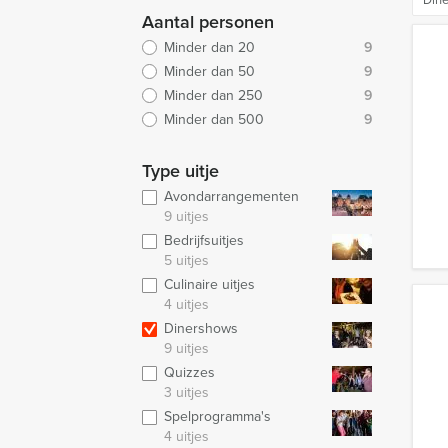
Aantal personen
Minder dan 20
9
Minder dan 50
9
Minder dan 250
9
Minder dan 500
9
Type uitje
Avondarrangementen
9 uitjes
Bedrijfsuitjes
5 uitjes
Culinaire uitjes
4 uitjes
Dinershows
9 uitjes
Quizzes
3 uitjes
Spelprogramma's
4 uitjes