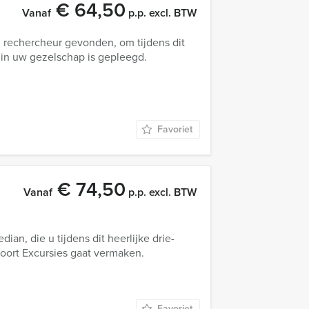
€ 64,50
Vanaf
p.p. excl. BTW
n rechercheur gevonden, om tijdens dit
 in uw gezelschap is gepleegd.
Favoriet
€ 74,50
Vanaf
p.p. excl. BTW
ian, die u tijdens dit heerlijke drie-
ort Excursies gaat vermaken.
Favoriet