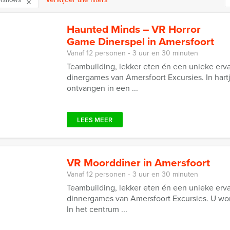
Haunted Minds – VR Horror
Game Dinerspel in Amersfoort
Vanaf 12 personen ‐ 3 uur en 30 minuten
Teambuilding, lekker eten én een unieke erv
dinergames van Amersfoort Excursies. In har
ontvangen in een ...
LEES MEER
VR Moorddiner in Amersfoort
Vanaf 12 personen ‐ 3 uur en 30 minuten
Teambuilding, lekker eten én een unieke erv
dinnergames van Amersfoort Excursies. U wor
In het centrum ...