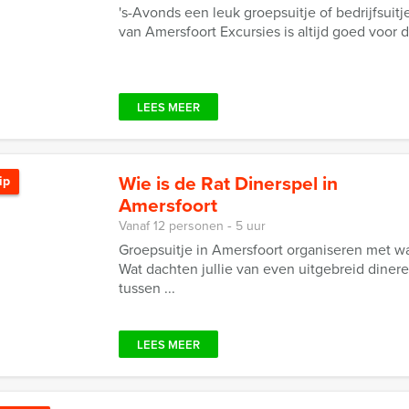
's-Avonds een leuk groepsuitje of bedrijfsuit
van Amersfoort Excursies is altijd goed voor 
LEES MEER
Wie is de Rat Dinerspel in
ip
Amersfoort
Vanaf 12 personen ‐ 5 uur
Groepsuitje in Amersfoort organiseren met w
Wat dachten jullie van even uitgebreid dinere
tussen ...
LEES MEER