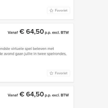
Favoriet
€ 64,50
Vanaf
p.p. excl. BTW
endste virtuele spel beleven met
de avond gaan jullie in twee spelrondes,
Favoriet
€ 64,50
Vanaf
p.p. excl. BTW