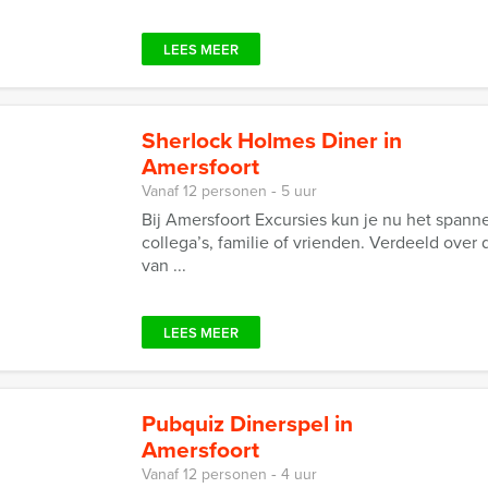
LEES MEER
Sherlock Holmes Diner in
Amersfoort
Vanaf 12 personen ‐ 5 uur
Bij Amersfoort Excursies kun je nu het spann
collega’s, familie of vrienden. Verdeeld over 
van ...
LEES MEER
Pubquiz Dinerspel in
Amersfoort
Vanaf 12 personen ‐ 4 uur