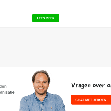
LEES MEER
Vragen over o
nden
anisatie
e
CHAT MET JEROEN