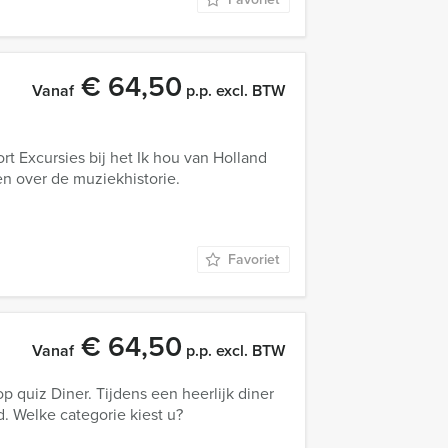
€ 64,50
Vanaf
p.p. excl. BTW
t Excursies bij het Ik hou van Holland
en over de muziekhistorie.
Favoriet
€ 64,50
Vanaf
p.p. excl. BTW
 quiz Diner. Tijdens een heerlijk diner
. Welke categorie kiest u?