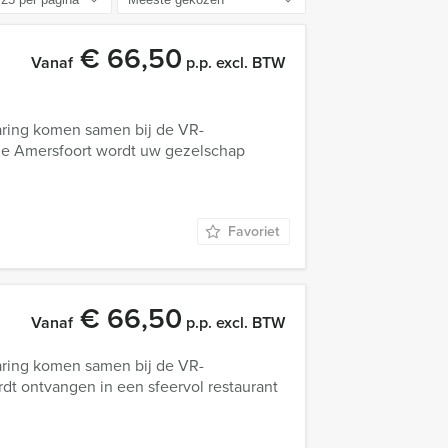
€ 66,50
Vanaf
p.p. excl. BTW
aring komen samen bij de VR-
tje Amersfoort wordt uw gezelschap
Favoriet
€ 66,50
Vanaf
p.p. excl. BTW
aring komen samen bij de VR-
dt ontvangen in een sfeervol restaurant