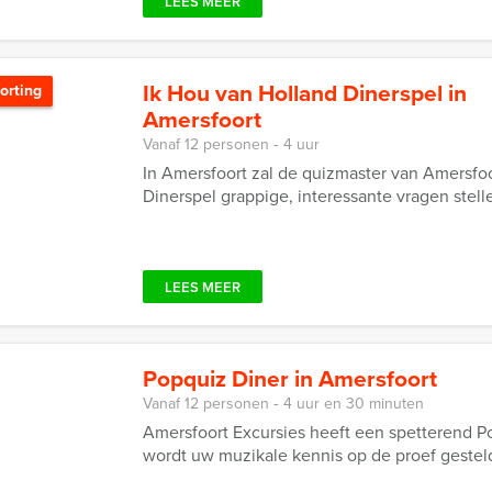
LEES MEER
Ik Hou van Holland Dinerspel in
orting
Amersfoort
Vanaf 12 personen ‐ 4 uur
In Amersfoort zal de quizmaster van Amersfoor
Dinerspel grappige, interessante vragen stell
LEES MEER
Popquiz Diner in Amersfoort
Vanaf 12 personen ‐ 4 uur en 30 minuten
Amersfoort Excursies heeft een spetterend Pop
wordt uw muzikale kennis op de proef gesteld