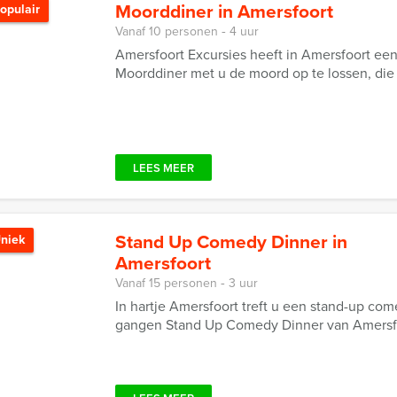
Moorddiner in Amersfoort
opulair
Vanaf 10 personen ‐ 4 uur
Amersfoort Excursies heeft in Amersfoort ee
Moorddiner met u de moord op te lossen, die
LEES MEER
Stand Up Comedy Dinner in
niek
Amersfoort
Vanaf 15 personen ‐ 3 uur
In hartje Amersfoort treft u een stand-up comed
gangen Stand Up Comedy Dinner van Amersfo