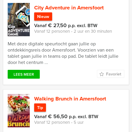
City Adventure in Amersfoort
Nieuw
€ 27,50
Vanaf
p.p. excl. BTW
Vanaf 12 personen ‐ 2 uur en 30 minuten
Met deze digitale speurtocht gaan jullie op
ontdekkingsreis door Amersfoort. Voorzien van een
tablet gaan jullie in teams op pad. De tablet leidt jullie
door het centrum ...
Favoriet
LEES MEER
Walking Brunch in Amersfoort
Tip
€ 56,50
Vanaf
p.p. excl. BTW
Vanaf 12 personen ‐ 5 uur