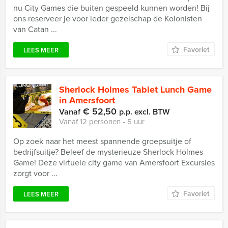
nu City Games die buiten gespeeld kunnen worden! Bij
ons reserveer je voor ieder gezelschap de Kolonisten
van Catan ...
Favoriet
LEES MEER
Sherlock Holmes Tablet Lunch Game
in Amersfoort
€ 52,50
Vanaf
p.p. excl. BTW
Vanaf 12 personen ‐ 5 uur
Op zoek naar het meest spannende groepsuitje of
bedrijfsuitje? Beleef de mysterieuze Sherlock Holmes
Game! Deze virtuele city game van Amersfoort Excursies
zorgt voor ...
Favoriet
LEES MEER