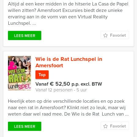
Altijd al een keer midden in de hitserie La Casa de Papel
willen zitten? Amersfoort Excursies biedt deze unieke
ervaring aan in de vorm van een Virtual Reality
Lunchspel. ...
Favoriet
LEES MEER
Wie is de Rat Lunchspel in
Amersfoort
Top
€ 52,50
Vanaf
p.p. excl. BTW
Vanaf 12 personen ‐ 5 uur
Heerlijk eten op drie verschillende locaties en op zoek
naar een rat in Amersfoort? Klinkt niet zo leuk, maar wij
weten daar wel raad mee. De Wie is de Rat Lunch van ...
Favoriet
LEES MEER