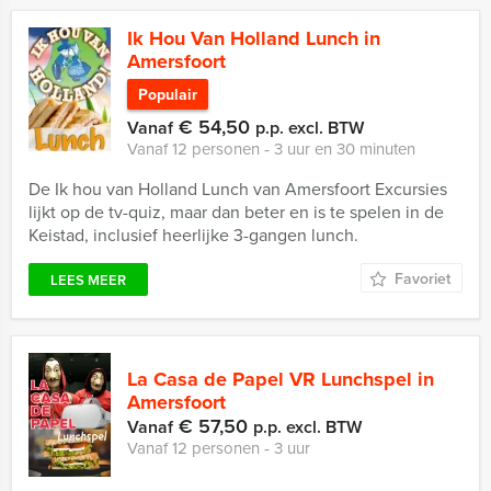
Ik Hou Van Holland Lunch in
Amersfoort
Populair
€ 54,50
Vanaf
p.p. excl. BTW
Vanaf 12 personen ‐ 3 uur en 30 minuten
De Ik hou van Holland Lunch van Amersfoort Excursies
lijkt op de tv-quiz, maar dan beter en is te spelen in de
Keistad, inclusief heerlijke 3-gangen lunch.
Favoriet
LEES MEER
La Casa de Papel VR Lunchspel in
Amersfoort
€ 57,50
Vanaf
p.p. excl. BTW
Vanaf 12 personen ‐ 3 uur