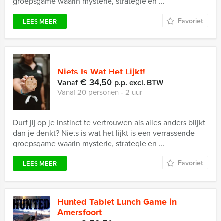
groepsgame waarin mysterie, strategie en ...
Favoriet
LEES MEER
Niets Is Wat Het Lijkt!
€ 34,50
Vanaf
p.p. excl. BTW
Vanaf 20 personen ‐ 2 uur
Durf jij op je instinct te vertrouwen als alles anders blijkt
dan je denkt? Niets is wat het lijkt is een verrassende
groepsgame waarin mysterie, strategie en ...
Favoriet
LEES MEER
Hunted Tablet Lunch Game in
Amersfoort