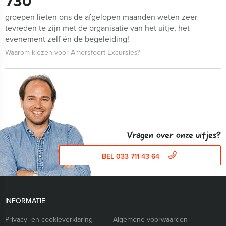
730
groepen lieten ons de afgelopen maanden weten zeer
tevreden te zijn met de organisatie van het uitje, het
evenement zelf én de begeleiding!
Waarom kiezen voor Amersfoort Excursies?
Vragen over onze uitjes?
BEL 033 711 43 64
INFORMATIE
Privacy- en cookieverklaring
Algemene voorwaarden