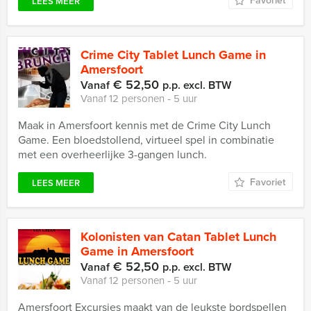
Favoriet
LEES MEER
Crime City Tablet Lunch Game in
Amersfoort
€ 52,50
Vanaf
p.p. excl. BTW
Vanaf 12 personen ‐ 5 uur
Maak in Amersfoort kennis met de Crime City Lunch
Game. Een bloedstollend, virtueel spel in combinatie
met een overheerlijke 3-gangen lunch.
Favoriet
LEES MEER
Kolonisten van Catan Tablet Lunch
Game in Amersfoort
€ 52,50
Vanaf
p.p. excl. BTW
Vanaf 12 personen ‐ 5 uur
Amersfoort Excursies maakt van de leukste bordspellen