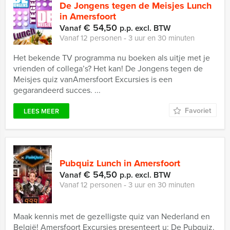
De Jongens tegen de Meisjes Lunch
in Amersfoort
€ 54,50
Vanaf
p.p. excl. BTW
Vanaf 12 personen ‐ 3 uur en 30 minuten
Het bekende TV programma nu boeken als uitje met je
vrienden of collega’s? Het kan! De Jongens tegen de
Meisjes quiz vanAmersfoort Excursies is een
gegarandeerd succes. ...
Favoriet
LEES MEER
Pubquiz Lunch in Amersfoort
€ 54,50
Vanaf
p.p. excl. BTW
Vanaf 12 personen ‐ 3 uur en 30 minuten
Maak kennis met de gezelligste quiz van Nederland en
België! Amersfoort Excursies presenteert u: De Pubquiz.