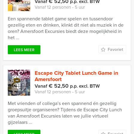
€ 52,50
Vanaf
p.p. excl. BTW
Vanaf 12 personen ‐ 5 uur
Een spannende tablet game spelen en tussendoor
gezellig eten en drinken, klinkt dit niet als muziek in de
oren? Amersfoort Excursies biedt deze mogelijkheid in
het ...
Favoriet
LEES MEER
Escape City Tablet Lunch Game in
Amersfoort
€ 52,50
Vanaf
p.p. excl. BTW
Vanaf 12 personen ‐ 5 uur
Met vrienden of collega’s een spannend én gezellig
groepsuitje organiseren? Tijdens de Escape City Lunch
van Amersfoort Excursies laten we jullie virtueel
gijzelaars ...