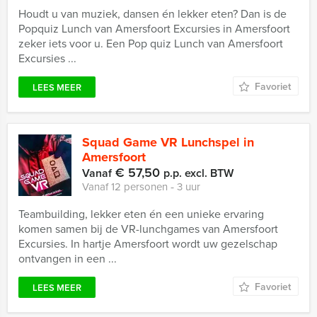
Houdt u van muziek, dansen én lekker eten? Dan is de
Popquiz Lunch van Amersfoort Excursies in Amersfoort
zeker iets voor u. Een Pop quiz Lunch van Amersfoort
Excursies ...
Favoriet
LEES MEER
Squad Game VR Lunchspel in
Amersfoort
€ 57,50
Vanaf
p.p. excl. BTW
Vanaf 12 personen ‐ 3 uur
Teambuilding, lekker eten én een unieke ervaring
komen samen bij de VR-lunchgames van Amersfoort
Excursies. In hartje Amersfoort wordt uw gezelschap
ontvangen in een ...
Favoriet
LEES MEER