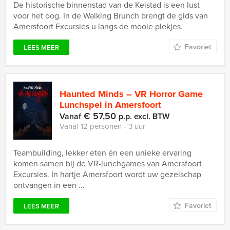
De historische binnenstad van de Keistad is een lust
voor het oog. In de Walking Brunch brengt de gids van
Amersfoort Excursies u langs de mooie plekjes.
Favoriet
LEES MEER
Haunted Minds – VR Horror Game
Lunchspel in Amersfoort
€ 57,50
Vanaf
p.p. excl. BTW
Vanaf 12 personen ‐ 3 uur
Teambuilding, lekker eten én een unieke ervaring
komen samen bij de VR-lunchgames van Amersfoort
Excursies. In hartje Amersfoort wordt uw gezelschap
ontvangen in een ...
Favoriet
LEES MEER