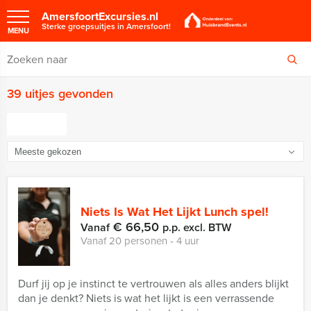
AmersfoortExcursies.nl
Sterke groepsuitjes in Amersfoort!
MENU
39 uitjes gevonden
FILTER
Niets Is Wat Het Lijkt Lunch spel!
€ 66,50
Vanaf
p.p. excl. BTW
Vanaf 20 personen ‐ 4 uur
Durf jij op je instinct te vertrouwen als alles anders blijkt
dan je denkt? Niets is wat het lijkt is een verrassende