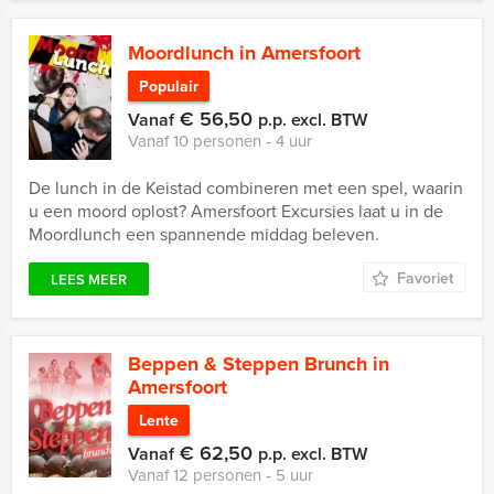
Moordlunch in Amersfoort
Populair
€ 56,50
Vanaf
p.p. excl. BTW
Vanaf 10 personen ‐ 4 uur
De lunch in de Keistad combineren met een spel, waarin
u een moord oplost? Amersfoort Excursies laat u in de
Moordlunch een spannende middag beleven.
Favoriet
LEES MEER
Beppen & Steppen Brunch in
Amersfoort
Lente
€ 62,50
Vanaf
p.p. excl. BTW
Vanaf 12 personen ‐ 5 uur