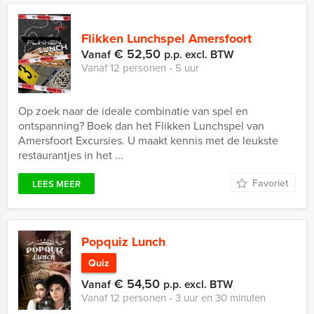
Flikken Lunchspel Amersfoort
€ 52,50
Vanaf
p.p. excl. BTW
Vanaf 12 personen ‐ 5 uur
Op zoek naar de ideale combinatie van spel en
ontspanning? Boek dan het Flikken Lunchspel van
Amersfoort Excursies. U maakt kennis met de leukste
restaurantjes in het ...
Favoriet
LEES MEER
Popquiz Lunch
Quiz
€ 54,50
Vanaf
p.p. excl. BTW
Vanaf 12 personen ‐ 3 uur en 30 minuten