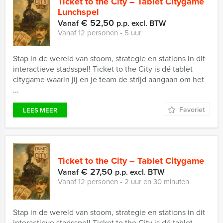
Ticket to the City – Tablet Citygame
Lunchspel
€ 52,50
Vanaf
p.p. excl. BTW
Vanaf 12 personen ‐ 5 uur
Stap in de wereld van stoom, strategie en stations in dit
interactieve stadsspel! Ticket to the City is dé tablet
citygame waarin jij en je team de strijd aangaan om het
...
Favoriet
LEES MEER
Ticket to the City – Tablet Citygame
€ 27,50
Vanaf
p.p. excl. BTW
Vanaf 12 personen ‐ 2 uur en 30 minuten
Stap in de wereld van stoom, strategie en stations in dit
interactieve stadsspel! Ticket to the City is dé tablet